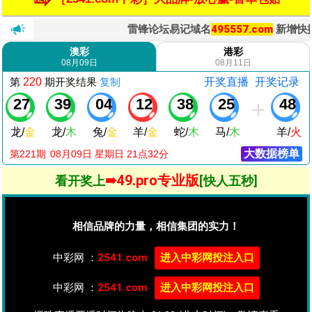
雷锋论坛易记域名
495557.com
新增快捷进站
澳彩
港彩
08月09日
08月11日
第
220
期
开奖结果
复制
开奖直播
开奖记录
27
39
04
12
38
25
48
龙
/
金
龙
/
木
兔
/
金
羊
/
金
蛇
/
木
马
/
木
羊
/
火
大数据榜单
第221期
08
月
09
日 星期
日
21点32分
➠49.pro专业版
看开奖上
[快人五秒]
相信品牌的力量，相信集团的实力！
中彩网 ：
2541.com
进入中彩网投注入口
中彩网 ：
2541.com
进入中彩网投注入口