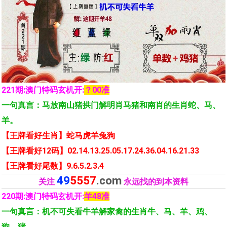
221期:澳门特码玄机开:
？00准
一句真言：马放南山猪拱门解明肖马猪和南肖的生肖蛇、马、
羊。
【王牌看好生肖】蛇马虎羊兔狗
【王牌看好12码】02.14.13.25.05.17.24.36.04.16.21.33
【王牌看好尾数】9.6.5.2.3.4
49
5557
.com
关注
永远找的到本资料
220期:澳门特码玄机开:
羊48准
一句真言：机不可失看牛羊解家禽的生肖牛、马、羊、鸡、
狗、猪。