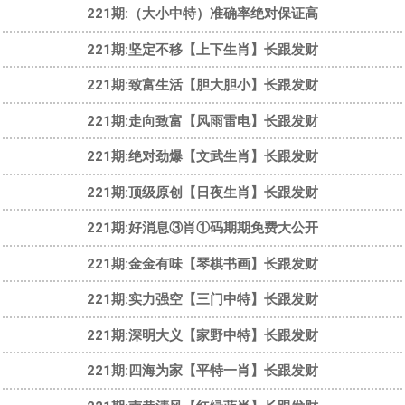
221期:（大小中特）准确率绝对保证高
221期:坚定不移【上下生肖】长跟发财
221期:致富生活【胆大胆小】长跟发财
221期:走向致富【风雨雷电】长跟发财
221期:绝对劲爆【文武生肖】长跟发财
221期:顶级原创【日夜生肖】长跟发财
221期:好消息③肖①码期期免费大公开
221期:金金有味【琴棋书画】长跟发财
221期:实力强空【三门中特】长跟发财
221期:深明大义【家野中特】长跟发财
221期:四海为家【平特一肖】长跟发财