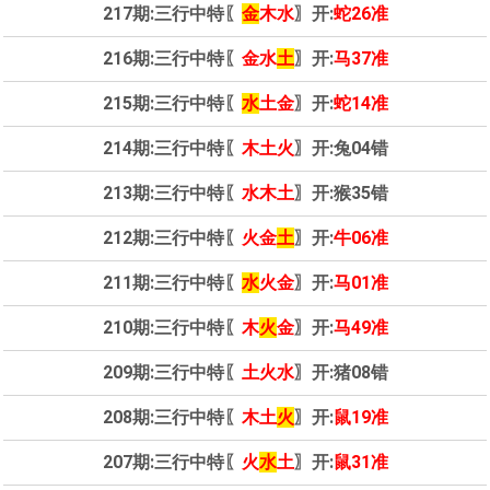
217期:三行中特〖
金
木水
〗开:
蛇26准
216期:三行中特〖
金水
土
〗开:
马37准
215期:三行中特〖
水
土金
〗开:
蛇14准
214期:三行中特〖
木土火
〗开:
兔04错
213期:三行中特〖
水木土
〗开:
猴35错
212期:三行中特〖
火金
土
〗开:
牛06准
211期:三行中特〖
水
火金
〗开:
马01准
210期:三行中特〖
木
火
金
〗开:
马49准
209期:三行中特〖
土火水
〗开:
猪08错
208期:三行中特〖
木土
火
〗开:
鼠19准
207期:三行中特〖
火
水
土
〗开:
鼠31准