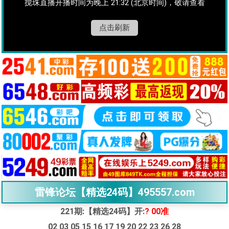
搅珠直播开播时间为晚上 21:32 (北京时间)，敬请查看
点击刷新
雷锋论坛【精选24码】495557.com
221期:【精选24码】开:
? 00准
02 03 05 15 16 17 19 20 22 23 26 28